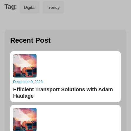
Tag:
Digital
Trendy
Recent Post
December 9, 2023
Efficient Transport Solutions with Adam
Haulage