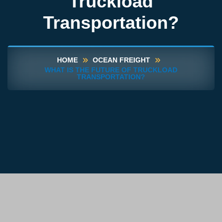
Truckload
Transportation?
HOME
OCEAN FREIGHT
WHAT IS THE FUTURE OF TRUCKLOAD
TRANSPORTATION?